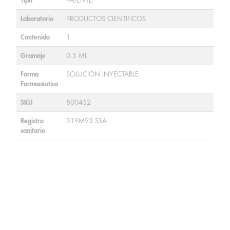
Tipo
PATENTE
Laboratorio
PRODUCTOS CIENTIFICOS
Contenido
1
Gramaje
0.5 ML
Forma
SOLUCION INYECTABLE
Farmacéutica
SKU
800452
Registro
319M93 SSA
sanitario