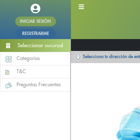
INICIAR SESIÓN
REGISTRARME
Seleccionar sucursal
Selecciona tu dirección de en
Categorías
T&C
Preguntas Frecuentes