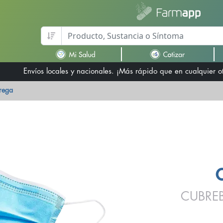
Envíos locales y nacionales. ¡Más rápido que en cualquier 
trega
CUBRE