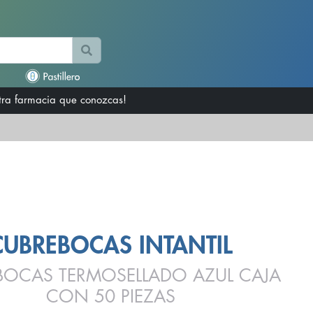
otra farmacia que conozcas!
CUBREBOCAS INTANTIL
BOCAS TERMOSELLADO AZUL CAJA
CON 50 PIEZAS