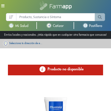
Envíos locales y nacionales. ¡Más rápido que en cualquier otra farmacia que conozcas!
Selecciona tu dirección de entrega
Producto no disponible