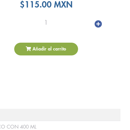
$115.00 MXN
1
Añadir al carrito
CO CON 400 ML