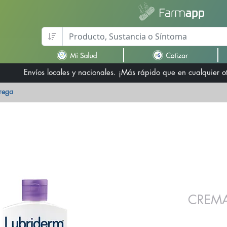
Envíos locales y nacionales. ¡Más rápido que en cualquier 
trega
CREMA