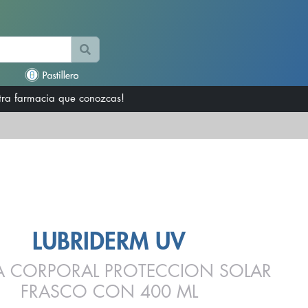
otra farmacia que conozcas!
LUBRIDERM UV
 CORPORAL PROTECCION SOLAR
FRASCO CON 400 ML