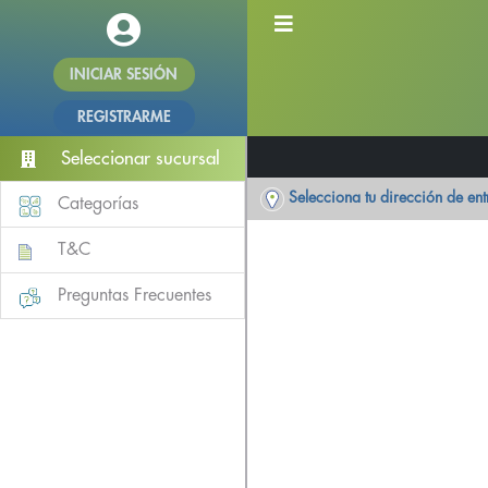
INICIAR SESIÓN
REGISTRARME
Seleccionar sucursal
Selecciona tu dirección de en
Categorías
T&C
Preguntas Frecuentes