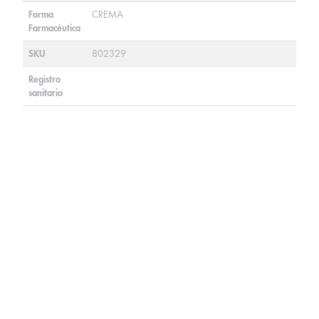
Forma
CREMA
Farmacéutica
SKU
802329
Registro
sanitario