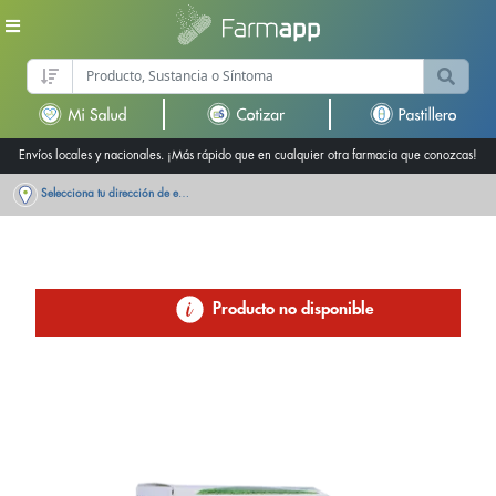
Envíos locales y nacionales. ¡Más rápido que en cualquier otra farmacia que conozcas!
Selecciona tu dirección de entrega
Producto no disponible