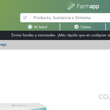
Envíos locales y nacionales. ¡Más rápido que en cualquier 
trega
CO/