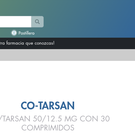
otra farmacia que conozcas!
CO-TARSAN
TARSAN 50/12.5 MG CON 30
COMPRIMIDOS