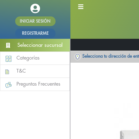
INICIAR SESIÓN
REGISTRARME
Seleccionar sucursal
Selecciona tu dirección de en
Categorías
T&C
Preguntas Frecuentes