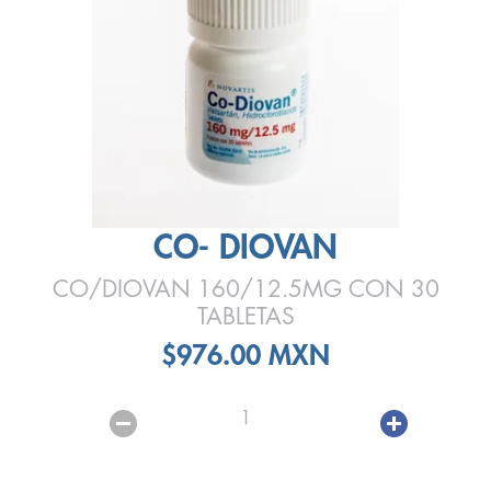
CO- DIOVAN
CO/DIOVAN 160/12.5MG CON 30
TABLETAS
$976.00 MXN
1