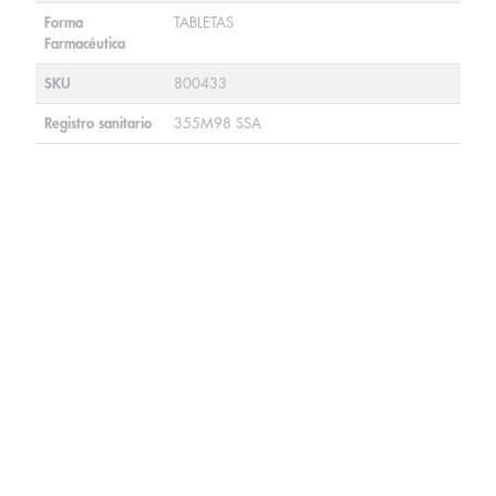
Forma
TABLETAS
Farmacéutica
SKU
800433
Registro sanitario
355M98 SSA