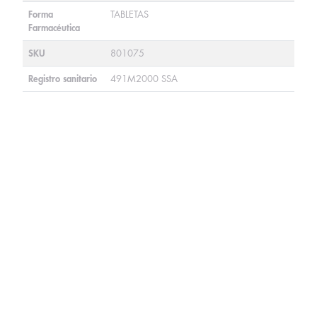
Forma
TABLETAS
Farmacéutica
SKU
801075
Registro sanitario
491M2000 SSA