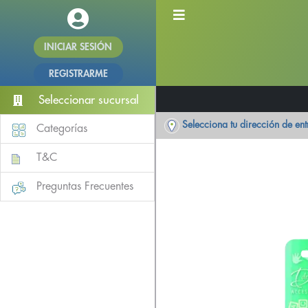
INICIAR SESIÓN
REGISTRARME
Seleccionar sucursal
Selecciona tu dirección de en
Categorías
T&C
Preguntas Frecuentes