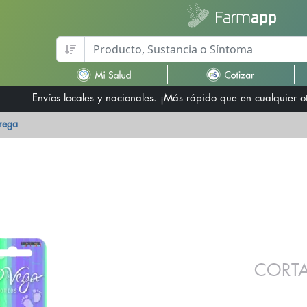
Envíos locales y nacionales. ¡Más rápido que en cualquier 
trega
CORTA