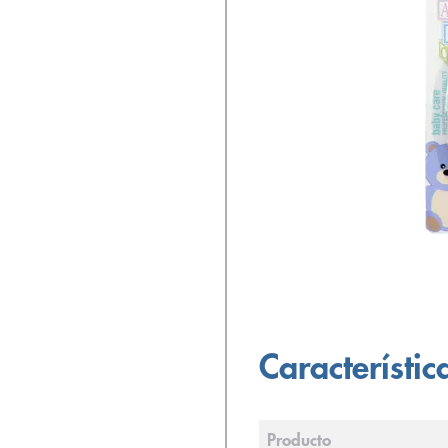
Característic
Producto