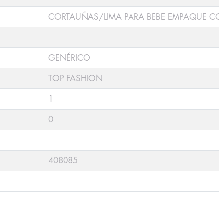
CORTAUÑAS/LIMA PARA BEBE EMPAQUE CO
GENÉRICO
TOP FASHION
1
0
408085