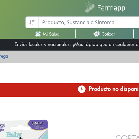
Envíos locales y nacionales. ¡Más rápido que en cualquier 
trega
Producto no disponi
CORTA