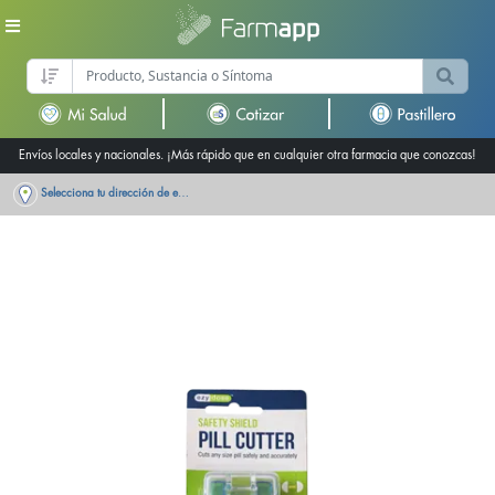
Envíos locales y nacionales. ¡Más rápido que en cualquier otra farmacia que conozcas!
Selecciona tu dirección de entrega