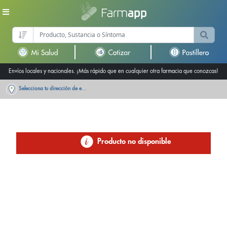
Envíos locales y nacionales. ¡Más rápido que en cualquier otra farmacia que conozcas!
Selecciona tu dirección de entrega
Producto no disponible