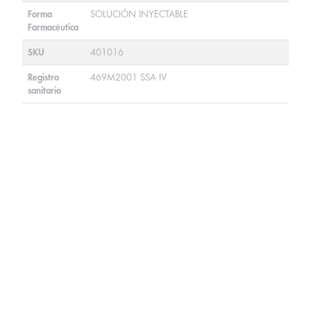
Forma
SOLUCIÓN INYECTABLE
Farmacéutica
SKU
401016
Registro
469M2001 SSA IV
sanitario