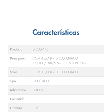
Características
Producto
DICLOVIT-B
Descripción
COMPLEJO B / DICLOFENACO
75/100/100/5 MG CON 3 PIEZAS
Sales
COMPLEJO B / DICLOFENACO
Tipo
GENÉRICO
Laboratorio
SON´S
Contenido
3
Gramaje
3 ML