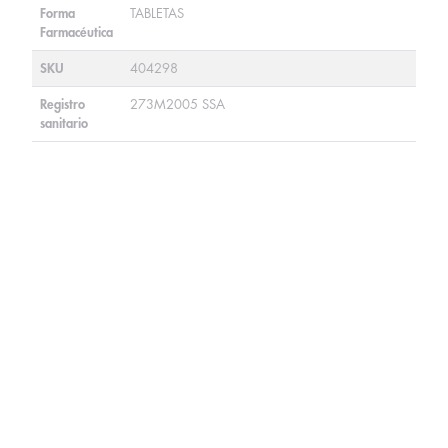
Forma
TABLETAS
Farmacéutica
SKU
404298
Registro
273M2005 SSA
sanitario