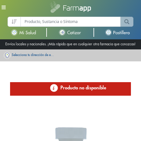
Envíos locales y nacionales. ¡Más rápido que en cualquier otra farmacia que conozcas!
Selecciona tu dirección de entrega
Producto no disponible