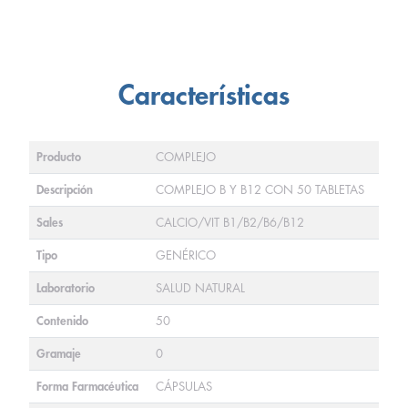
Características
Producto
COMPLEJO
Descripción
COMPLEJO B Y B12 CON 50 TABLETAS
Sales
CALCIO/VIT B1/B2/B6/B12
Tipo
GENÉRICO
Laboratorio
SALUD NATURAL
Contenido
50
Gramaje
0
Forma Farmacéutica
CÁPSULAS