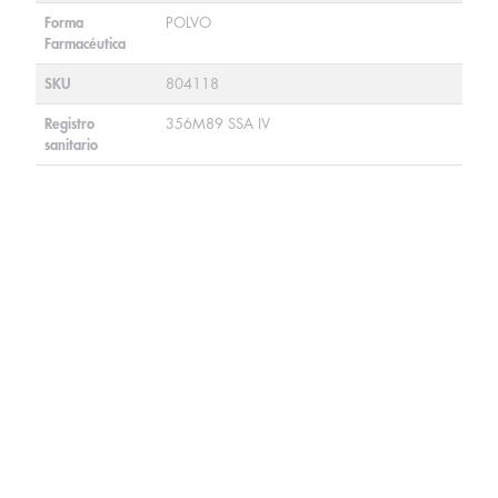
Forma
POLVO
Farmacéutica
SKU
804118
Registro
356M89 SSA IV
sanitario