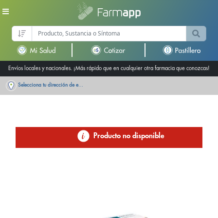
Envíos locales y nacionales. ¡Más rápido que en cualquier otra farmacia que conozcas!
Selecciona tu dirección de entrega
Producto no disponible