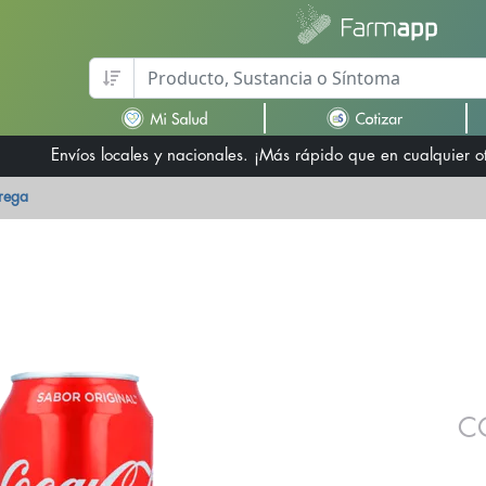
Envíos locales y nacionales. ¡Más rápido que en cualquier 
trega
C