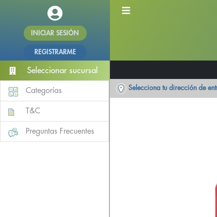
INICIAR SESIÓN
REGISTRARME
Seleccionar sucursal
Selecciona tu dirección de en
Categorías
T&C
Preguntas Frecuentes