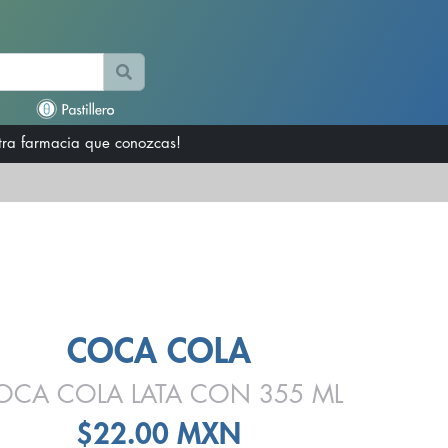
otra farmacia que conozcas!
COCA COLA
OCA COLA LATA CON 355 ML
$22.00 MXN