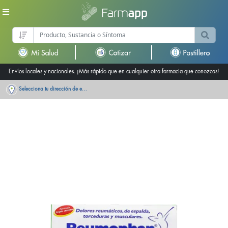
Envíos locales y nacionales. ¡Más rápido que en cualquier otra farmacia que conozcas!
Selecciona tu dirección de entrega