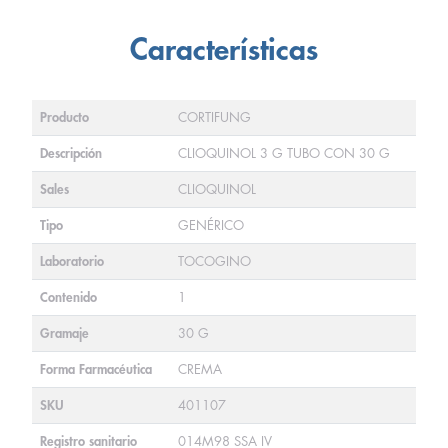
Características
Producto
CORTIFUNG
Descripción
CLIOQUINOL 3 G TUBO CON 30 G
Sales
CLIOQUINOL
Tipo
GENÉRICO
Laboratorio
TOCOGINO
Contenido
1
Gramaje
30 G
Forma Farmacéutica
CREMA
SKU
401107
Registro sanitario
014M98 SSA IV