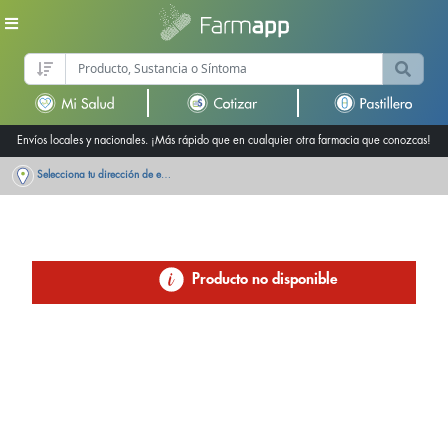
Envíos locales y nacionales. ¡Más rápido que en cualquier otra farmacia que conozcas!
Selecciona tu dirección de entrega
Producto no disponible