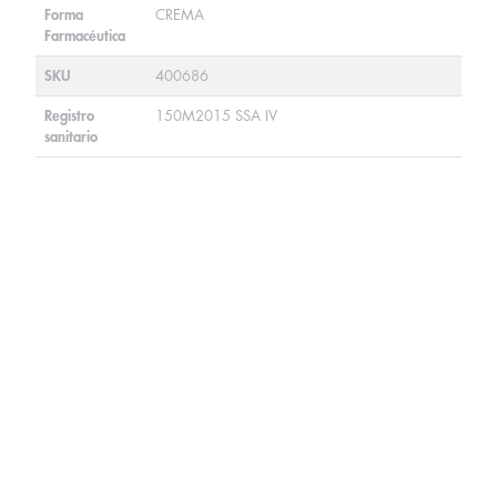
Forma
CREMA
Farmacéutica
SKU
400686
Registro
150M2015 SSA IV
sanitario