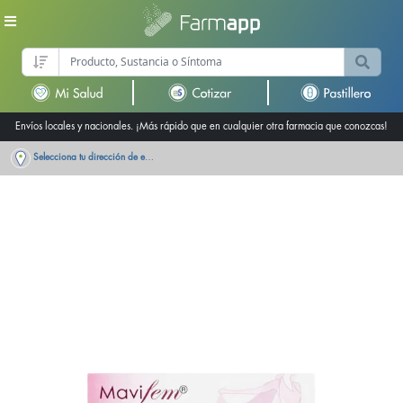
Envíos locales y nacionales. ¡Más rápido que en cualquier otra farmacia que conozcas!
Selecciona tu dirección de entrega