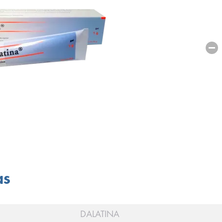
as
DALATINA