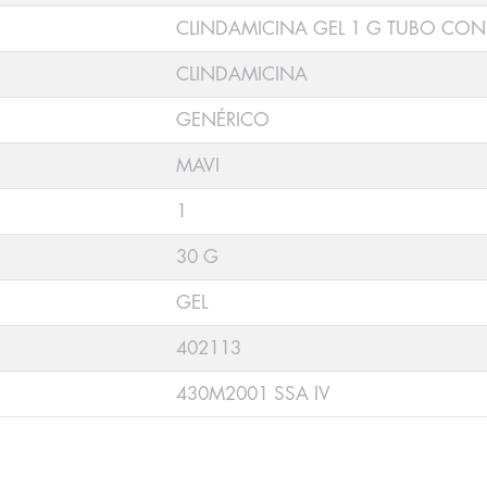
CLINDAMICINA GEL 1 G TUBO CON
CLINDAMICINA
GENÉRICO
MAVI
1
30 G
GEL
402113
430M2001 SSA IV