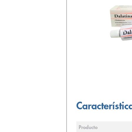
Característic
Producto