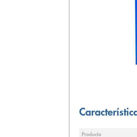
Característic
Producto