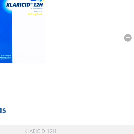
as
KLARICID 12H