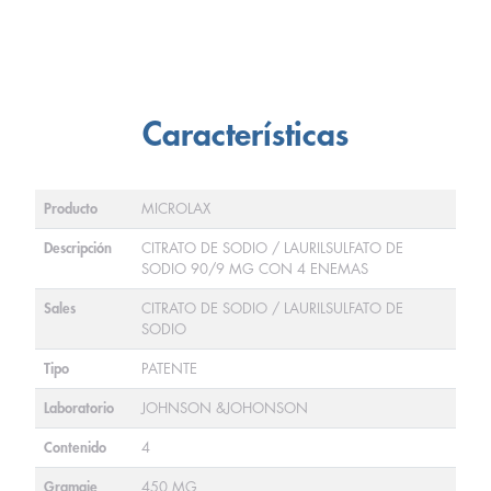
Características
Producto
MICROLAX
Descripción
CITRATO DE SODIO / LAURILSULFATO DE
SODIO 90/9 MG CON 4 ENEMAS
Sales
CITRATO DE SODIO / LAURILSULFATO DE
SODIO
Tipo
PATENTE
Laboratorio
JOHNSON &JOHONSON
Contenido
4
Gramaje
450 MG