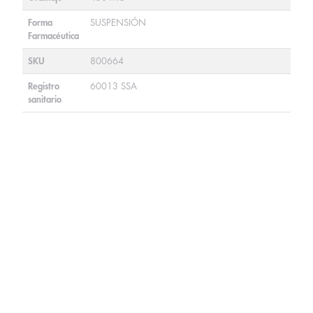
Forma
SUSPENSIÓN
Farmacéutica
SKU
800664
Registro
60013 SSA
sanitario