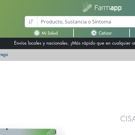
Envíos locales y nacionales. ¡Más rápido que en cualquier 
trega
CIS