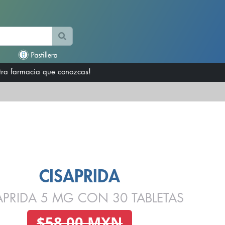
otra farmacia que conozcas!
CISAPRIDA
APRIDA 5 MG CON 30 TABLETAS
$58.00 MXN