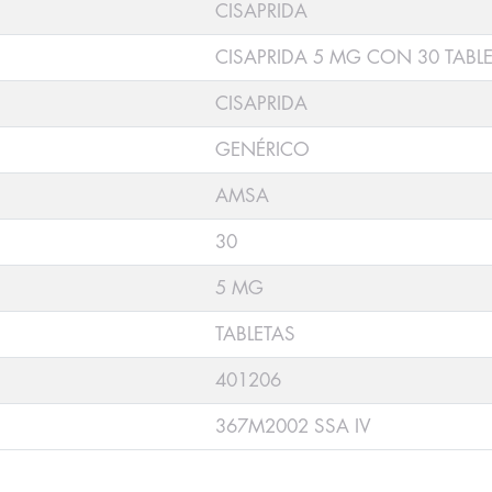
CISAPRIDA
CISAPRIDA 5 MG CON 30 TABL
CISAPRIDA
GENÉRICO
AMSA
30
5 MG
TABLETAS
401206
367M2002 SSA IV