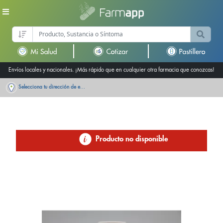
Envíos locales y nacionales. ¡Más rápido que en cualquier otra farmacia que conozcas!
Selecciona tu dirección de entrega
Producto no disponible