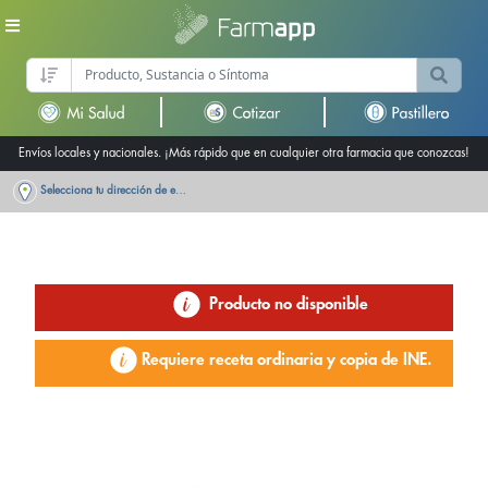
Envíos locales y nacionales. ¡Más rápido que en cualquier otra farmacia que conozcas!
Selecciona tu dirección de entrega
Producto no disponible
Requiere receta ordinaria y copia de INE.