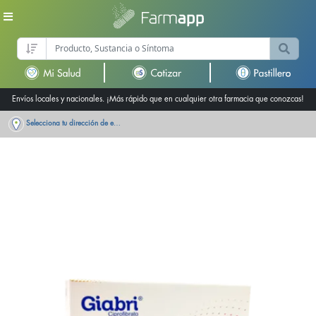
Envíos locales y nacionales. ¡Más rápido que en cualquier otra farmacia que conozcas!
Selecciona tu dirección de entrega