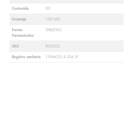
Contenido
30
Gramaje
100 MG
Forma
TABLETAS
Farmacéutica
SKU
800563
Registro sanitario
190M2014 SSA IV