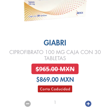
GIABRI
CIPROFIBRATO 100 MG CAJA CON 30
TABLETAS
$965.00 MXN
$869.00 MXN
1