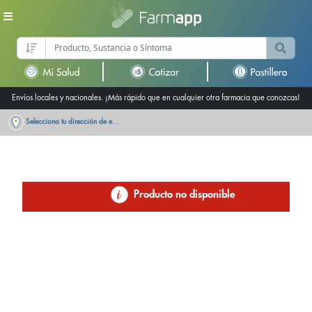
Envíos locales y nacionales. ¡Más rápido que en cualquier otra farmacia que conozcas!
Selecciona tu dirección de entrega
Producto no disponible