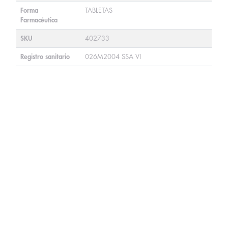
Forma
TABLETAS
Farmacéutica
SKU
402733
Registro sanitario
026M2004 SSA VI