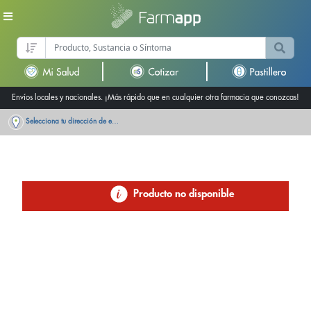
Envíos locales y nacionales. ¡Más rápido que en cualquier otra farmacia que conozcas!
Selecciona tu dirección de entrega
Producto no disponible