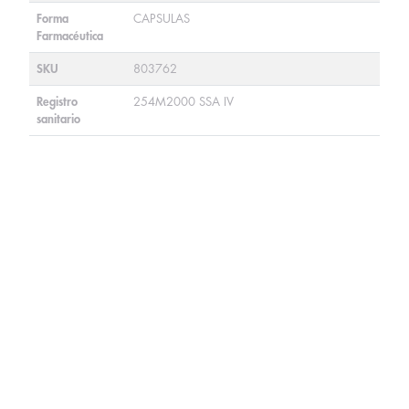
Forma
CAPSULAS
Farmacéutica
SKU
803762
Registro
254M2000 SSA IV
sanitario