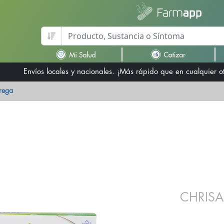
Envíos locales y nacionales. ¡Más rápido que en cualquier 
trega
CHRISA