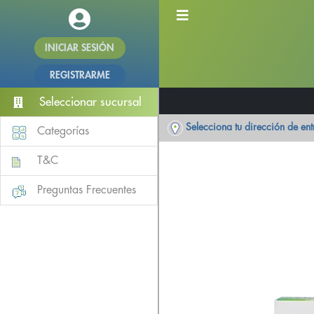
INICIAR SESIÓN
REGISTRARME
Seleccionar sucursal
Selecciona tu dirección de en
Categorías
T&C
Preguntas Frecuentes