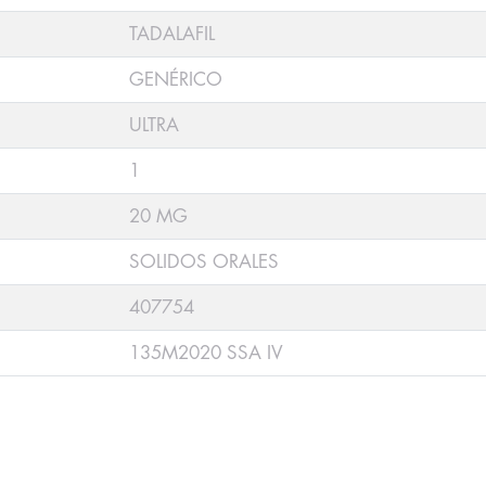
TADALAFIL
GENÉRICO
ULTRA
1
20 MG
SOLIDOS ORALES
407754
135M2020 SSA IV