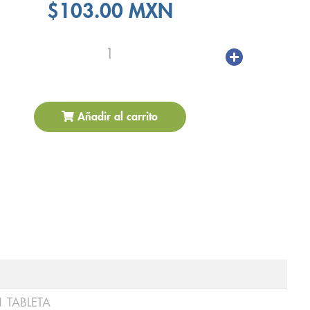
$103.00 MXN
1
Añadir al carrito
1 TABLETA