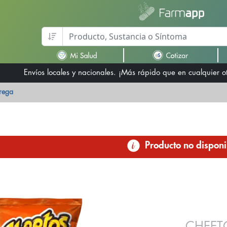
Envíos locales y nacionales. ¡Más rápido que en cualquier 
trega
Producto no disponi
CHEET