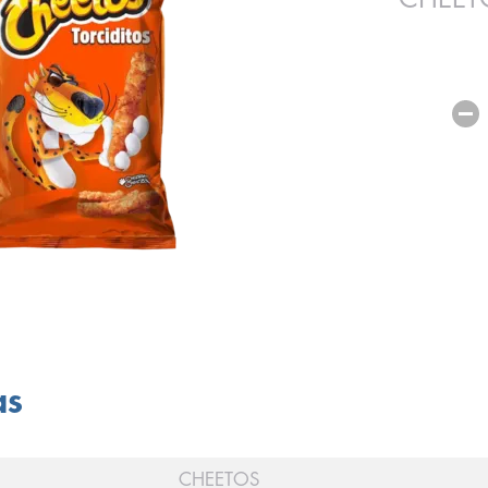
as
CHEETOS