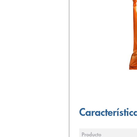
Característic
Producto