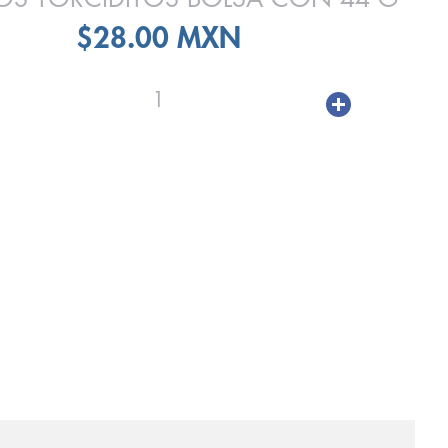
$28.00 MXN
1