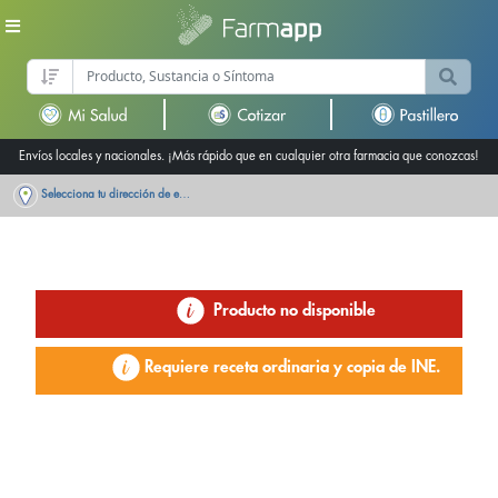
Envíos locales y nacionales. ¡Más rápido que en cualquier otra farmacia que conozcas!
Selecciona tu dirección de entrega
Producto no disponible
Requiere receta ordinaria y copia de INE.