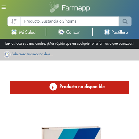
Envíos locales y nacionales. ¡Más rápido que en cualquier otra farmacia que conozcas!
Selecciona tu dirección de entrega
Producto no disponible