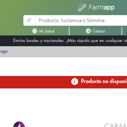
Envíos locales y nacionales. ¡Más rápido que en cualquier 
trega
Producto no disponi
CARAM