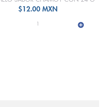
$12.00 MXN
1