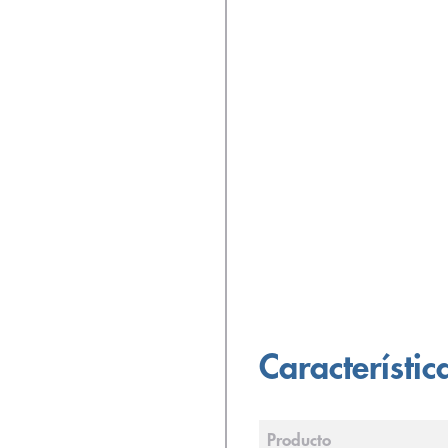
Característic
Producto