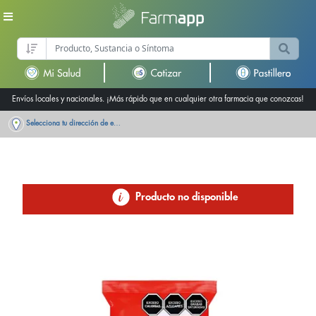
Envíos locales y nacionales. ¡Más rápido que en cualquier otra farmacia que conozcas!
Selecciona tu dirección de entrega
Producto no disponible