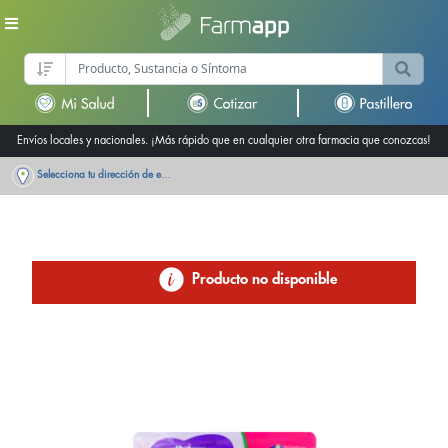
Envíos locales y nacionales. ¡Más rápido que en cualquier otra farmacia que conozcas!
Selecciona tu dirección de entrega
Producto no disponible