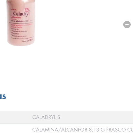
as
CALADRYL S
CALAMINA/ALCANFOR 8.13 G FRASCO C