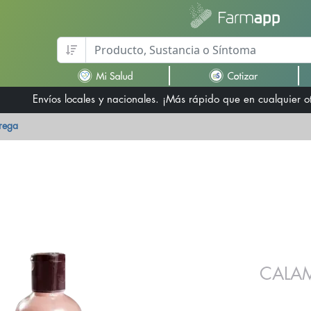
Envíos locales y nacionales. ¡Más rápido que en cualquier 
trega
CALA