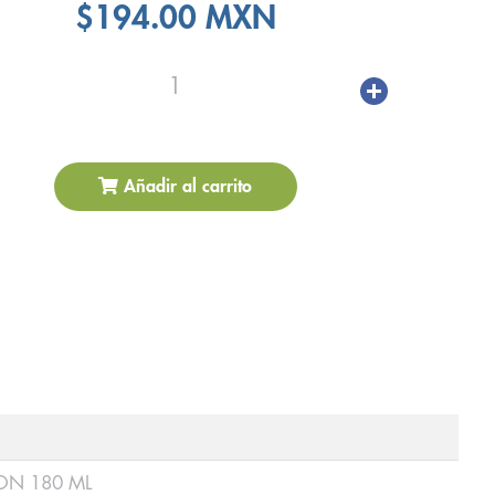
$194.00 MXN
1
Añadir al carrito
ON 180 ML