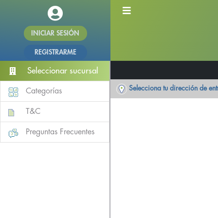
INICIAR SESIÓN
REGISTRARME
Seleccionar sucursal
Selecciona tu dirección de en
Categorías
T&C
Preguntas Frecuentes