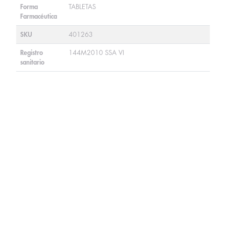
Forma
TABLETAS
Farmacéutica
SKU
401263
Registro
144M2010 SSA VI
sanitario