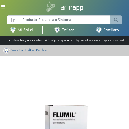
Envíos locales y nacionales. ¡Más rápido que en cualquier otra farmacia que conozcas!
Selecciona tu dirección de entrega