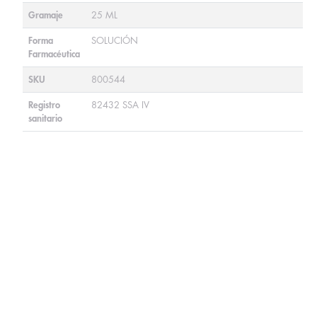
Gramaje
25 ML
Forma
SOLUCIÓN
Farmacéutica
SKU
800544
Registro
82432 SSA IV
sanitario