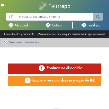
Envíos locales y nacionales. ¡Más rápido que en cualquier otra farmacia que conozcas!
Selecciona tu dirección de entrega
Producto no disponible
Requiere receta ordinaria y copia de INE.