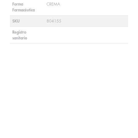
Forma
CREMA
Farmacéutica
SKU
804155
Registro
sanitario