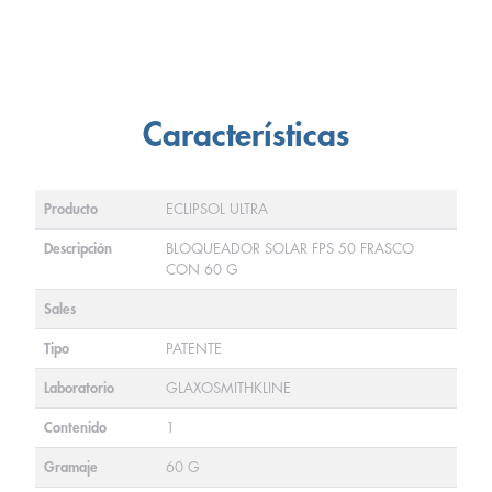
Características
Producto
ECLIPSOL ULTRA
Descripción
BLOQUEADOR SOLAR FPS 50 FRASCO
CON 60 G
Sales
Tipo
PATENTE
Laboratorio
GLAXOSMITHKLINE
Contenido
1
Gramaje
60 G