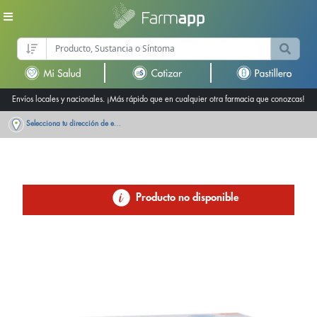
Envíos locales y nacionales. ¡Más rápido que en cualquier otra farmacia que conozcas!
Selecciona tu dirección de entrega
Producto no disponible