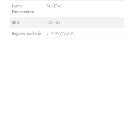
Forma
TABLETAS
Farmacéutica
SKU
800439
Registro sanitario
519M99 SSA IV