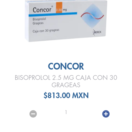
CONCOR
BISOPROLOL 2.5 MG CAJA CON 30
GRAGEAS
$813.00 MXN
1