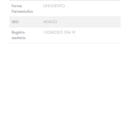
Forma
UNGÜENTO
Farmacéutica
SKU
404052
Registro
162M2005 SSA VI
sanitario