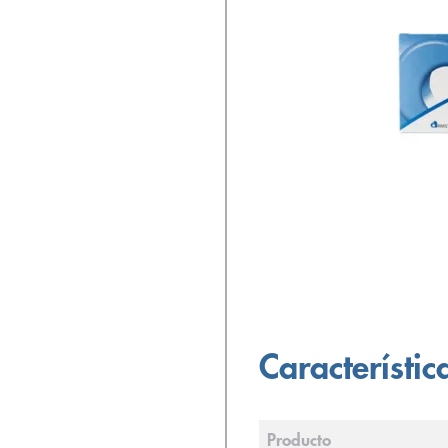
Característic
Producto