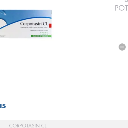
POT
as
CORPOTASIN CL