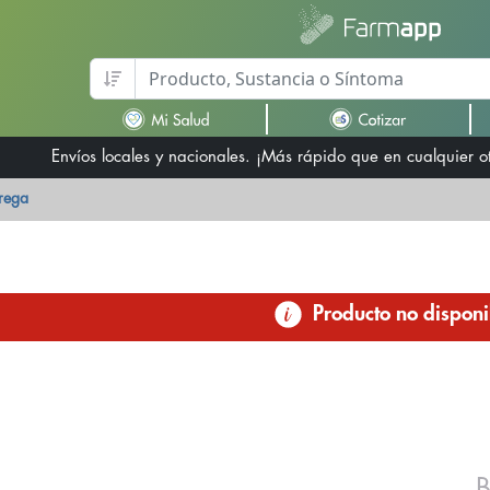
Envíos locales y nacionales. ¡Más rápido que en cualquier 
trega
Producto no disponi