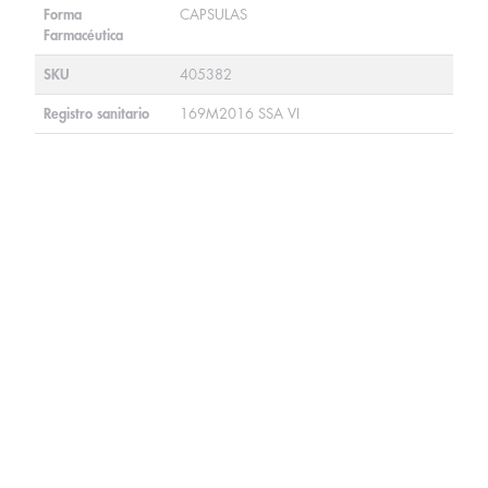
Forma
CAPSULAS
Farmacéutica
SKU
405382
Registro sanitario
169M2016 SSA VI