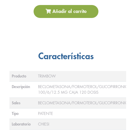
Añadir al carrito
Características
Producto
TRIMBOW
Descripción
BECLOMETASONA/FORMOTEROL/GLICOPIRRONIO
100/6/12.5 MG CAJA 120 DOSIS
Sales
BECLOMETASONA/FORMOTEROL/GLICOPIRRONIO
Tipo
PATENTE
Laboratorio
CHIESI