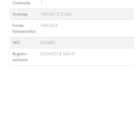
Contenido
1
Gramaje
100/6/12.5 MG
Forma
AEROSOL
Farmacéutica
SKU
803485
Registro
035M2018 SSA IV
sanitario