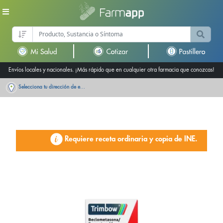
Envíos locales y nacionales. ¡Más rápido que en cualquier otra farmacia que conozcas!
Selecciona tu dirección de entrega
Requiere receta ordinaria y copia de INE.