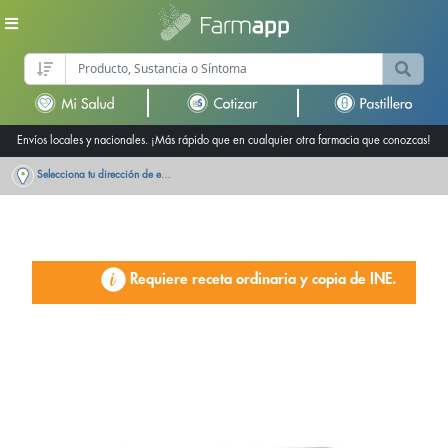
Envíos locales y nacionales. ¡Más rápido que en cualquier otra farmacia que conozcas!
Selecciona tu dirección de entrega
Requiere receta ordinaria y copia de INE.