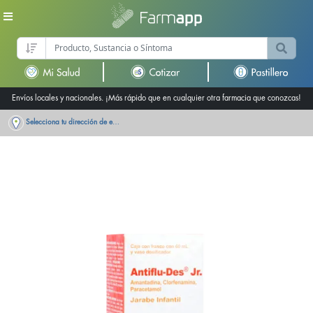
Envíos locales y nacionales. ¡Más rápido que en cualquier otra farmacia que conozcas!
Selecciona tu dirección de entrega