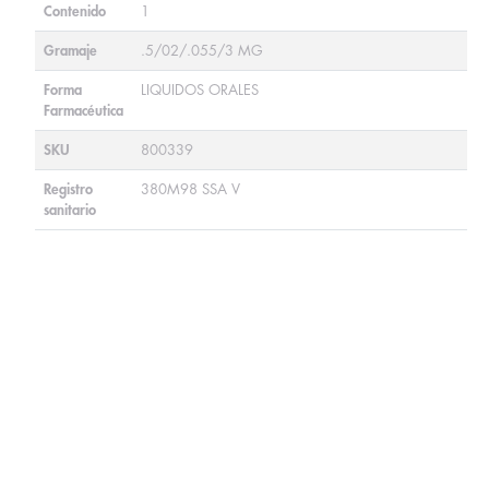
Contenido
1
Gramaje
.5/02/.055/3 MG
Forma
LIQUIDOS ORALES
Farmacéutica
SKU
800339
Registro
380M98 SSA V
sanitario