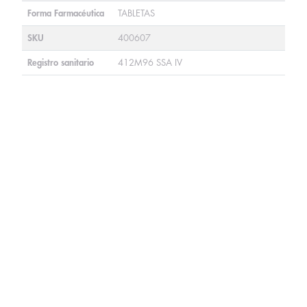
Forma Farmacéutica
TABLETAS
SKU
400607
Registro sanitario
412M96 SSA IV