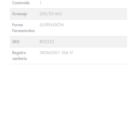
Contenido
1
Gramaje
200/50 MG
Forma
SUSPENSIÓN
Farmacéutica
SKU
802332
Registro
383M2001 SSA IV
sanitario